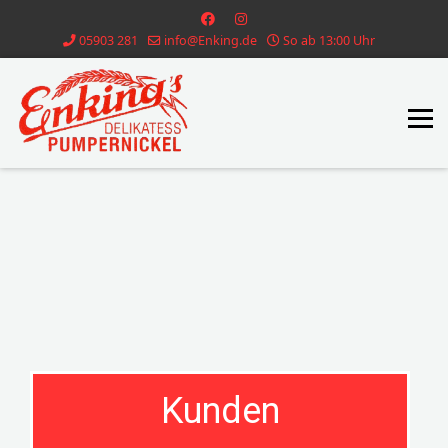
05903 281
info@Enking.de
So ab 13:00 Uhr
Kunden