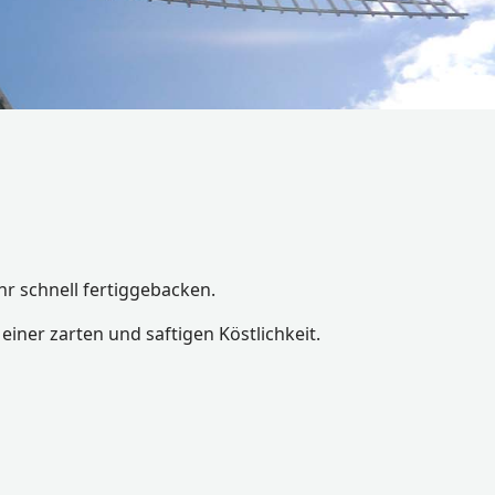
r schnell fertiggebacken.
iner zarten und saftigen Köstlichkeit.