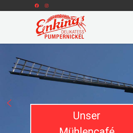
Unser
Mühlencafé