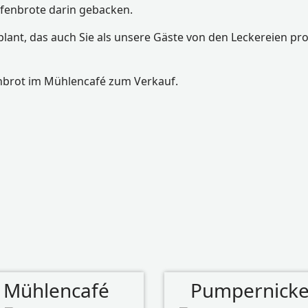
ofenbrote darin gebacken.
lant, das auch Sie als unsere Gäste von den Leckereien pro
enbrot im Mühlencafé zum Verkauf.
Mühlencafé
Pumpernicke