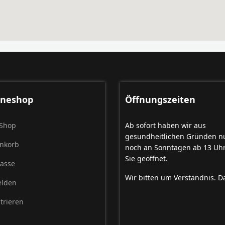
ineshop
Öffnungszeiten
Shop
Ab sofort haben wir aus
gesundheitlichen Gründen n
nkorb
noch an Sonntagen ab 13 Uhr
Sie geöffnet.
Kasse
Wir bitten um Verständnis. D
lden
trieren