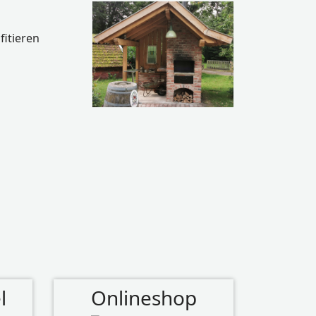
fitieren
l
Onlineshop