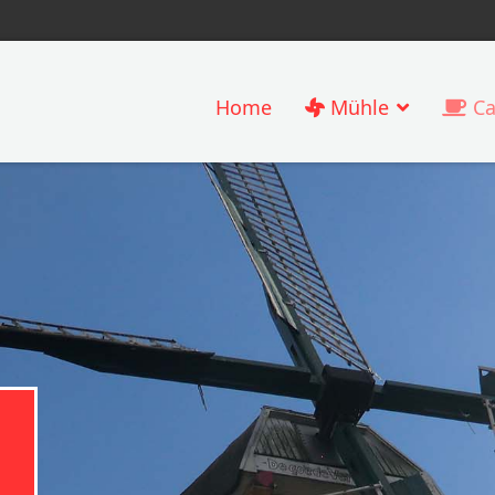
Home
Mühle
Ca