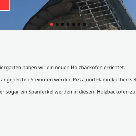
ergarten haben wir ein neuen Holzbackofen errichtet.
 angeheizten Steinofen werden Pizza und Flammkuchen seh
r sogar ein Spanferkel werden in diesem Holzbackofen zu e