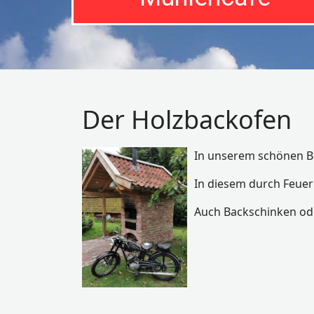
Der Holzbackofen
In unserem schönen Bi
In diesem durch Feuer
Auch Backschinken ode