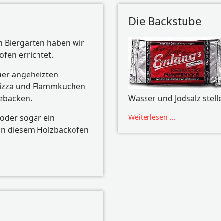
Die Backstube
 Biergarten haben wir
fen errichtet.
uer angeheizten
Pizza und Flammkuchen
gebacken.
Wasser und Jodsalz stelle
oder sogar ein
Weiterlesen ...
in diesem Holzbackofen