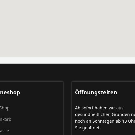
ineshop
Öffnungszeiten
Shop
Ab sofort haben wir aus
gesundheitlichen Gründen n
nkorb
noch an Sonntagen ab 13 Uhr
Sie geöffnet.
Kasse