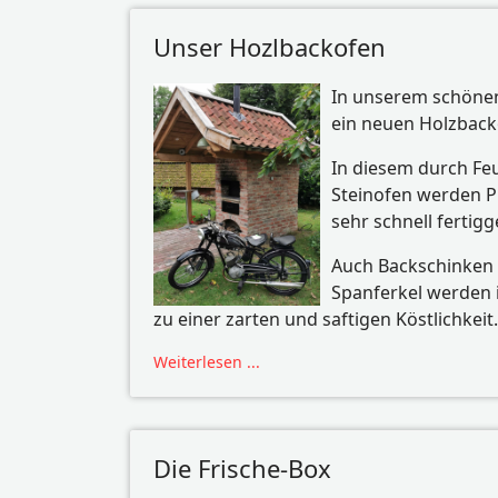
Unser Hozlbackofen
In unserem schönen
ein neuen Holzbacko
In diesem durch Fe
Steinofen werden 
sehr schnell fertig
Auch Backschinken 
Spanferkel werden 
zu einer zarten und saftigen Köstlichkeit.
Weiterlesen ...
Die Frische-Box