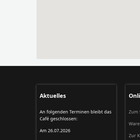
Aktuelles
Onl
An folgenden Terminen bleibt das
Zum 
Café geschlossen:
Ware
Am 26.07.2026
Zur 