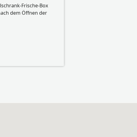
hlschrank-Frische-Box
nach dem Öffnen der