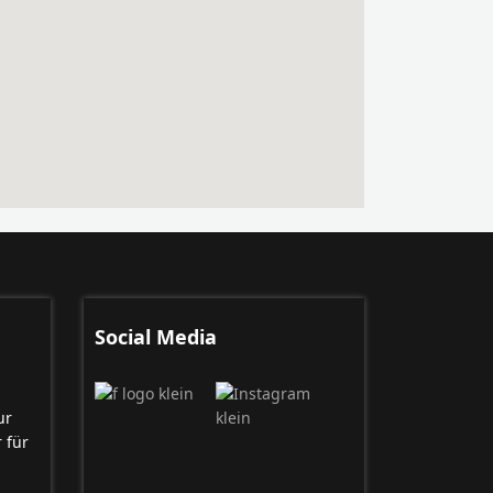
Social Media
ur
 für