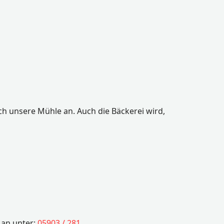
 unsere Mühle an. Auch die Bäckerei wird,
 an unter:
05903 / 281