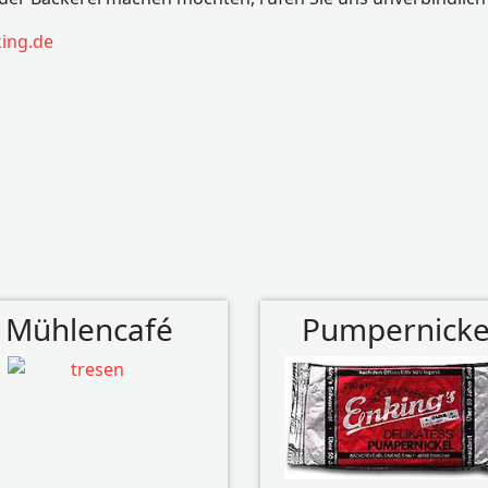
ing.de
Mühlencafé
Pumpernicke