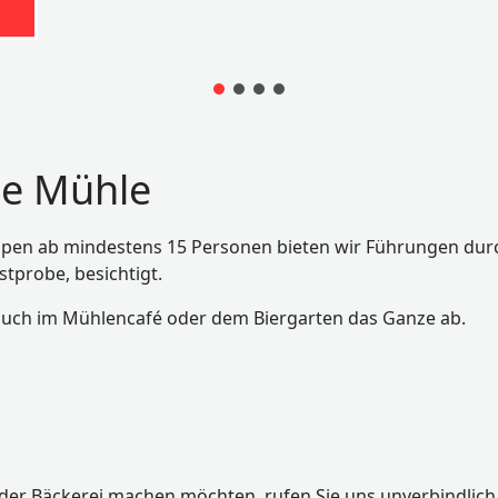
ie Mühle
en ab mindestens 15 Personen bieten wir Führungen durch
tprobe, besichtigt.
such im Mühlencafé oder dem Biergarten das Ganze ab.
der Bäckerei machen möchten, rufen Sie uns unverbindlich