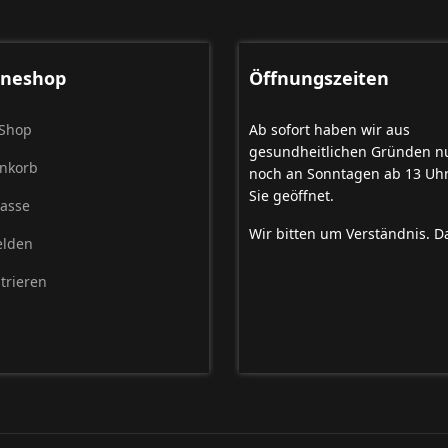
ineshop
Öffnungszeiten
Shop
Ab sofort haben wir aus
gesundheitlichen Gründen n
nkorb
noch an Sonntagen ab 13 Uhr
Sie geöffnet.
Kasse
Wir bitten um Verständnis. D
lden
trieren