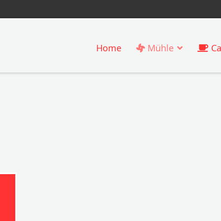
Home
Mühle
Ca