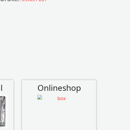
l
Onlineshop