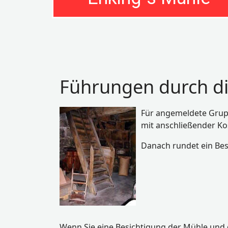
Führungen durch d
Für angemeldete Grupp
mit anschließender Kos
Danach rundet ein Be
Wenn Sie eine Besichtigung der Mühle und 